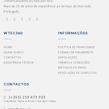
comercializados ou não por nós.
Mais de 25 de anos de experiência ao serviço do mercado
Português.
WTEC360
INFORMAÇÕES
HOME
POLÍTICA DE PRIVACIDADE
QUEM SOMOS
FORMAS DE PAGAMENTO
CONTACTOS
DEVOLUÇÕES
ASSISTÊNCIA TÉCNICA
TERMOS E CONDIÇÕES
MÉTODOS DE ENVIO
RESOLUÇÃO DE CONFLITOS
CONTACTOS
(+351) 219 473 923
CHAMADA PARA A REDE FIXA NACIONAL
info@wtec.pt