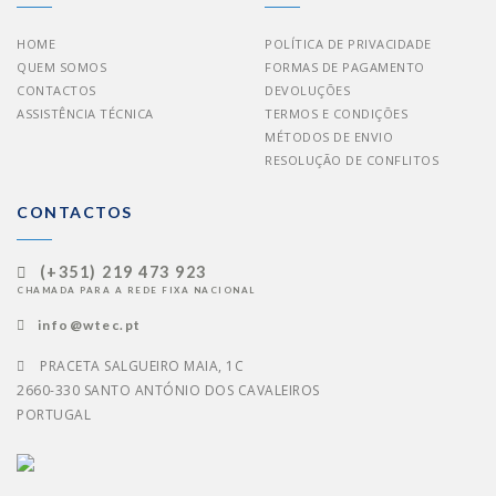
HOME
POLÍTICA DE PRIVACIDADE
QUEM SOMOS
FORMAS DE PAGAMENTO
CONTACTOS
DEVOLUÇÕES
ASSISTÊNCIA TÉCNICA
TERMOS E CONDIÇÕES
MÉTODOS DE ENVIO
RESOLUÇÃO DE CONFLITOS
CONTACTOS
(+351) 219 473 923
CHAMADA PARA A REDE FIXA NACIONAL
info@wtec.pt
PRACETA SALGUEIRO MAIA, 1C
2660-330 SANTO ANTÓNIO DOS CAVALEIROS
PORTUGAL