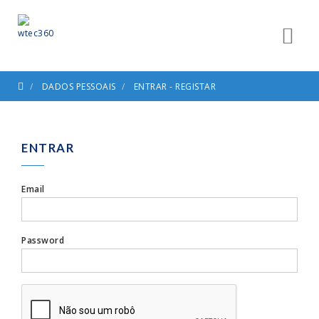
DADOS PESSOAIS
ENTRAR - REGISTAR
ENTRAR
Email
Password