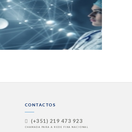
CONTACTOS
(+351) 219 473 923
CHAMADA PARA A REDE FIXA NACIONAL