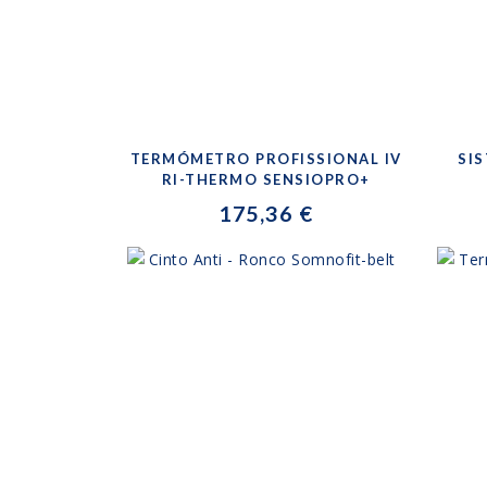
TERMÓMETRO PROFISSIONAL IV
SI
RI-THERMO SENSIOPRO+
175,36 €