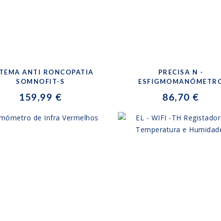
STEMA ANTI RONCOPATIA
PRECISA N -
SOMNOFIT-S
ESFIGMOMANÓMETR
159,99 €
86,70 €