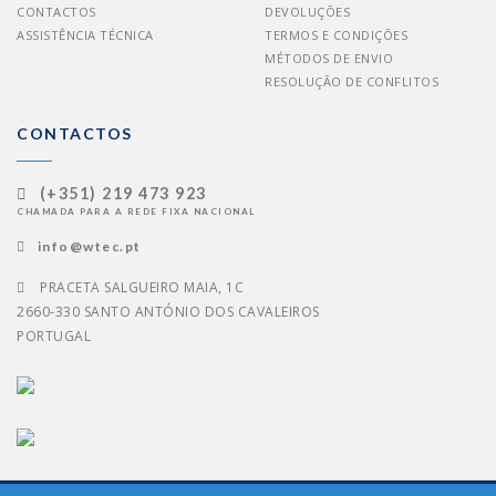
CONTACTOS
DEVOLUÇÕES
ASSISTÊNCIA TÉCNICA
TERMOS E CONDIÇÕES
MÉTODOS DE ENVIO
RESOLUÇÃO DE CONFLITOS
CONTACTOS
(+351) 219 473 923
CHAMADA PARA A REDE FIXA NACIONAL
info@wtec.pt
PRACETA SALGUEIRO MAIA, 1C
2660-330 SANTO ANTÓNIO DOS CAVALEIROS
PORTUGAL