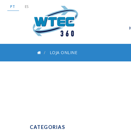
PT
ES
LOJA ONLINE
CATEGORIAS