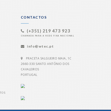
CONTACTOS
(+351) 219 473 923
CHAMADA PARA A REDE FIXA NACIONAL
info@wtec.pt
PRACETA SALGUEIRO MAIA, 1C
2660-330 SANTO ANTÓNIO DOS
CAVALEIROS
PORTUGAL
TOS