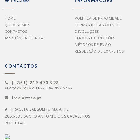
WTEC360
INFORMAÇÕES
HOME
POLÍTICA DE PRIVACIDADE
QUEM SOMOS
FORMAS DE PAGAMENTO
CONTACTOS
DEVOLUÇÕES
ASSISTÊNCIA TÉCNICA
TERMOS E CONDIÇÕES
MÉTODOS DE ENVIO
RESOLUÇÃO DE CONFLITOS
CONTACTOS
(+351) 219 473 923
CHAMADA PARA A REDE FIXA NACIONAL
info@wtec.pt
PRACETA SALGUEIRO MAIA, 1C
2660-330 SANTO ANTÓNIO DOS CAVALEIROS
PORTUGAL