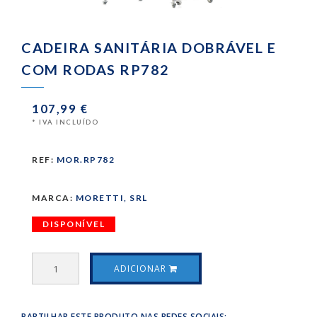
CADEIRA SANITÁRIA DOBRÁVEL E
COM RODAS RP782
107,99 €
* IVA INCLUÍDO
REF:
MOR.RP782
MARCA:
MORETTI, SRL
DISPONÍVEL
ADICIONAR
PARTILHAR ESTE PRODUTO NAS REDES SOCIAIS: