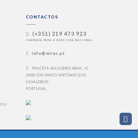
CONTACTOS
(+351) 219 473 923
CHAMADA PARA A REDE FIXA NACIONAL
info@wtec.pt
PRACETA SALGUEIRO MAIA, 1C
2660-330 SANTO ANTÓNIO DOS
CAVALEIROS
PORTUGAL
TOS