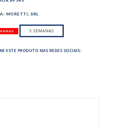
OR.RP545
A:
MORETTI, SRL
3 SEMANAS
EMANAS
AR ESTE PRODUTO NAS REDES SOCIAIS: