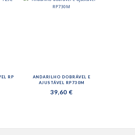
VEL RP
ANDARILHO DOBRÁVEL E
AJUSTÁVEL RP730M
39,60 €