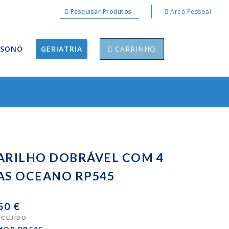
Pesquisar Produtos
Área Pessoal
 SONO
GERIATRIA
CARRINHO
ARILHO DOBRÁVEL COM 4
AS OCEANO RP545
50 €
INCLUÍDO