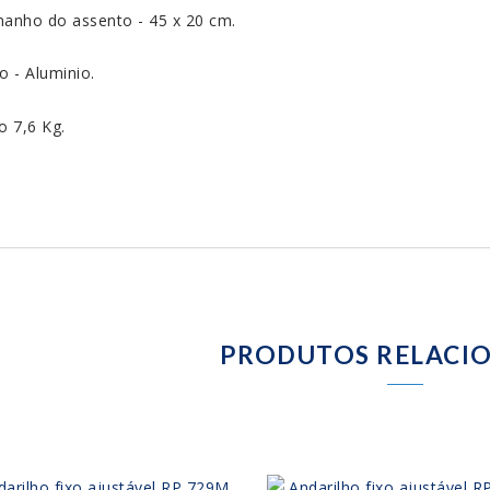
anho do assento - 45 x 20 cm.
o - Aluminio.
o 7,6 Kg.
PRODUTOS RELACI