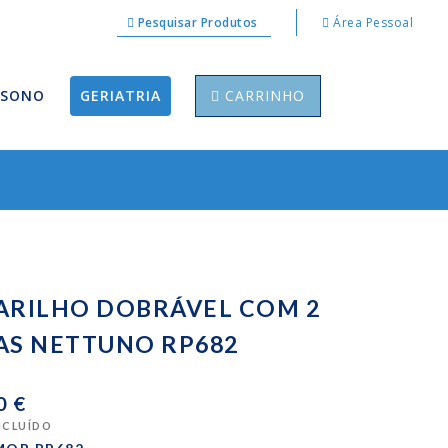
Pesquisar Produtos
Área Pessoal
 SONO
GERIATRIA
CARRINHO
ARILHO DOBRÁVEL COM 2
AS NETTUNO RP682
0 €
INCLUÍDO