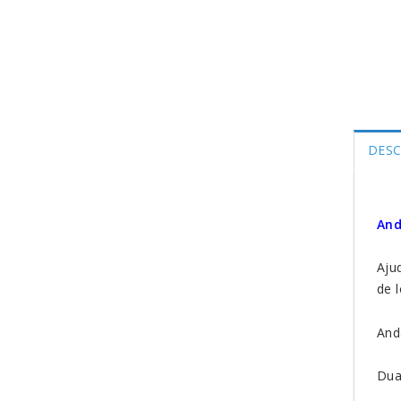
DESC
And
Aju
de 
And
Dua