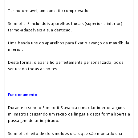
Termoformável, um conceito comprovado.
Somnofit -S inclui dois aparelhos bucais (superior e inferior)
termo-adaptáveis à sua dentição.
Uma banda une os aparelhos para fixar o avanço da mandíbula
inferior.
Desta forma, o aparelho perfeitamente personalizado, pode
ser usado todas as noites.
Funcionamento:
Durante o sono o Somnofit-S avança o maxilar inferior alguns
milimetros causando um recuo da língua e desta forma liberta a
passagem do ar inspirado.
Somnofit é feito de dois moldes orais que são montados na