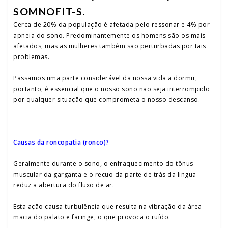
SOMNOFIT-S.
Cerca de 20% da população é afetada pelo ressonar e 4% por
apneia do sono. Predominantemente os homens são os mais
afetados, mas as mulheres também são perturbadas por tais
problemas.
Passamos uma parte considerável da nossa vida a dormir,
portanto, é essencial que o nosso sono não seja interrompido
por qualquer situação que comprometa o nosso descanso.
Causas da roncopatia (ronco)?
Geralmente durante o sono, o enfraquecimento do tônus
muscular da garganta e o recuo da parte de trás da lingua
reduz a abertura do fluxo de ar.
Esta ação causa turbulência que resulta na vibração da área
macia do palato e faringe, o que provoca o ruído.