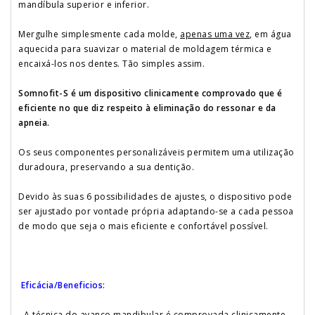
mandíbula superior e inferior.
Mergulhe simplesmente cada molde,
apenas uma vez
, em água
aquecida para suavizar o material de moldagem térmica e
encaixá-los nos dentes. Tão simples assim.
Somnofit-S é um dispositivo clinicamente comprovado que é
eficiente no que diz respeito à eliminação do ressonar e da
apneia.
Os seus componentes personalizáveis permitem uma utilização
duradoura, preservando a sua dentição.
Devido às suas 6 possibilidades de ajustes, o dispositivo pode
ser ajustado por vontade própria adaptando-se a cada pessoa
de modo que seja o mais eficiente e confortável possível.
Eficácia/Beneficios:
- A técnica do avanço mandibular é comprovada clinicamente.