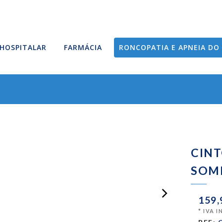
HOSPITALAR
FARMÁCIA
RONCOPATIA E APNEIA DO
CINT
SOM
159,
* IVA 