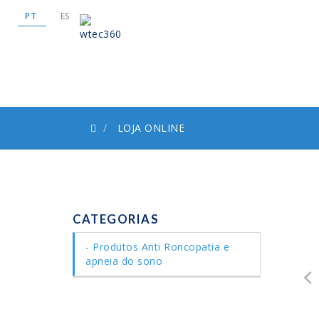
PT
ES
LOJA ONLINE
CATEGORIAS
Produtos Anti Roncopatia e
apneia do sono