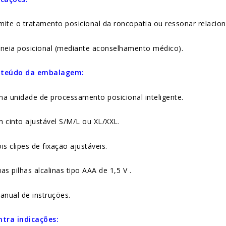
mite o tratamento posicional da roncopatia ou ressonar relacio
pneia posicional (mediante aconselhamento médico).
teúdo da embalagem:
ma unidade de processamento posicional inteligente.
m cinto ajustável S/M/L ou XL/XXL.
is clipes de fixação ajustáveis.
as pilhas alcalinas tipo AAA de 1,5 V .
anual de instruções.
ntra indicações: