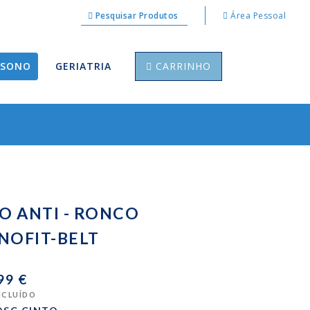
Pesquisar Produtos
Área Pessoal
 SONO
GERIATRIA
CARRINHO
O ANTI - RONCO
NOFIT-BELT
99 €
INCLUÍDO