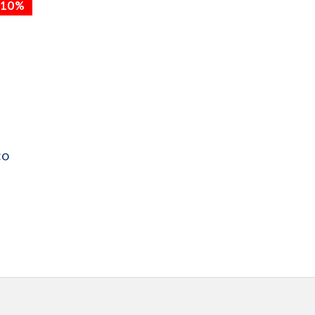
10%
CO