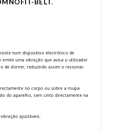
MNOFIT-BELT.
nsiste num dispositivo electrónico de
o emite uma vibração que avisa o utilizador
ão de dormir, reduzindo assim o ressonar.
.
 directamente no corpo ou sobre a roupa
ção do aparelho, sem cinto directamente na
 vibração ajustáveis.