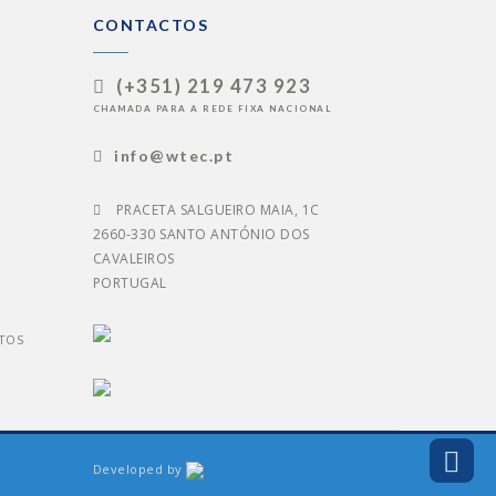
CONTACTOS
(+351) 219 473 923
CHAMADA PARA A REDE FIXA NACIONAL
info@wtec.pt
PRACETA SALGUEIRO MAIA, 1C
2660-330 SANTO ANTÓNIO DOS
CAVALEIROS
PORTUGAL
TOS
Developed by