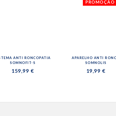
PROMOÇÃO 
STEMA ANTI RONCOPATIA
APARELHO ANTI RON
SOMNOFIT-S
SOMNOLIS
159,99 €
19,99 €