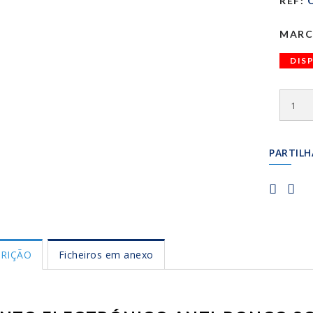
REF:
O
MARC
DIS
PARTILH
RIÇÃO
Ficheiros em anexo