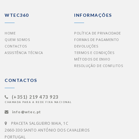
WTEC360
INFORMAÇÕES
HOME
POLÍTICA DE PRIVACIDADE
QUEM SOMOS
FORMAS DE PAGAMENTO
CONTACTOS
DEVOLUÇÕES
ASSISTÊNCIA TÉCNICA
TERMOS E CONDIÇÕES
MÉTODOS DE ENVIO
RESOLUÇÃO DE CONFLITOS
CONTACTOS
(+351) 219 473 923
CHAMADA PARA A REDE FIXA NACIONAL
info@wtec.pt
PRACETA SALGUEIRO MAIA, 1C
2660-330 SANTO ANTÓNIO DOS CAVALEIROS
PORTUGAL