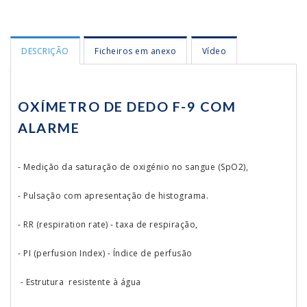
DESCRIÇÃO
Ficheiros em anexo
Vídeo
OXÍMETRO DE DEDO F-9 COM
ALARME
- Medição da saturação de oxigénio no sangue (SpO2),
- Pulsação com apresentação de histograma.
- RR (respiration rate) - taxa de respiração,
- PI (perfusion Index) - Índice de perfusão
- Estrutura resistente à água