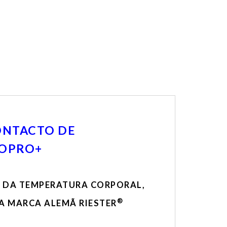
ONTACTO DE
IOPRO+
 DA TEMPERATURA CORPORAL,
®
A MARCA ALEMÃ RIESTER