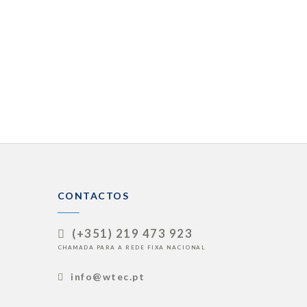
CONTACTOS
(+351) 219 473 923
CHAMADA PARA A REDE FIXA NACIONAL
info@wtec.pt