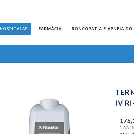
HOSPITALAR
FARMÁCIA
RONCOPATIA E APNEIA DO
TER
IV R
175,
* IVA 