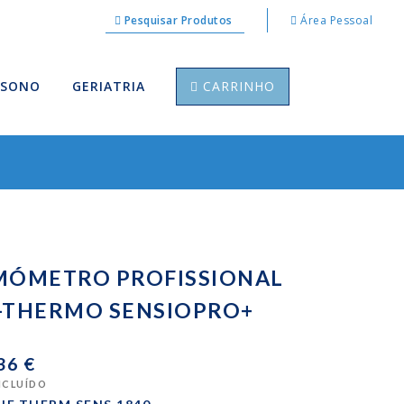
Pesquisar Produtos
Área Pessoal
 SONO
GERIATRIA
CARRINHO
MÓMETRO PROFISSIONAL
I-THERMO SENSIOPRO+
36 €
INCLUÍDO