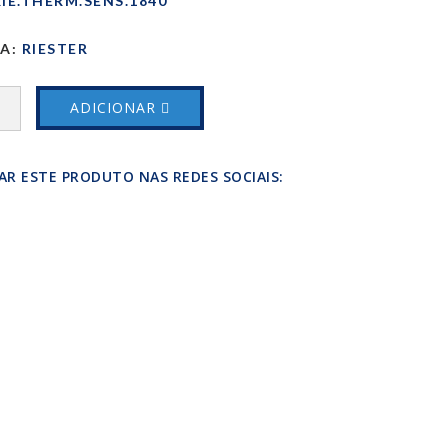
IE.THERM.SENS.1840
A:
RIESTER
ADICIONAR
AR ESTE PRODUTO NAS REDES SOCIAIS: