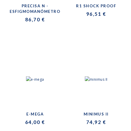
PRECISA N -
R1 SHOCK PROOF
ESFIGMOMANÓMETRO
96,51 €
86,70 €
E-MEGA
MINIMUS II
64,00 €
74,92 €