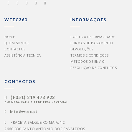
WTEC360
INFORMAÇÕES
HOME
POLÍTICA DE PRIVACIDADE
QUEM SOMOS
FORMAS DE PAGAMENTO
CONTACTOS
DEVOLUÇÕES
ASSISTÊNCIA TÉCNICA
TERMOS E CONDIÇÕES
MÉTODOS DE ENVIO
RESOLUÇÃO DE CONFLITOS
CONTACTOS
(+351) 219 473 923
CHAMADA PARA A REDE FIXA NACIONAL
info@wtec.pt
PRACETA SALGUEIRO MAIA, 1C
2660-330 SANTO ANTÓNIO DOS CAVALEIROS