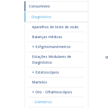
Consumíveis
Diagnóstico
Aparelhos de teste de visão
Balanças médicas
Esfigmomanómetros
Estações Modulares de
O
Diagnóstico
Estetoscópios
Martelos
Oto - Oftalmoscópios
Oxímetros