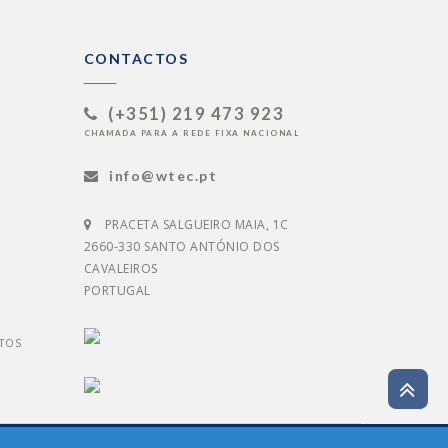
CONTACTOS
(+351) 219 473 923
CHAMADA PARA A REDE FIXA NACIONAL
info@wtec.pt
PRACETA SALGUEIRO MAIA, 1C
2660-330 SANTO ANTÓNIO DOS
CAVALEIROS
PORTUGAL
TOS