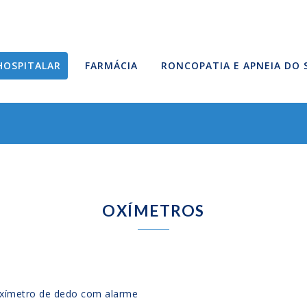
HOSPITALAR
FARMÁCIA
RONCOPATIA E APNEIA DO
OXÍMETROS