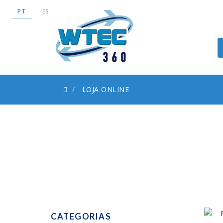
PT
ES
LOJA ONLINE
CATEGORIAS