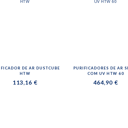
IFICADOR DE AR DUSTCUBE
PURIFICADORES DE AR S
HTW
COM UV HTW 60
113,16 €
464,90 €