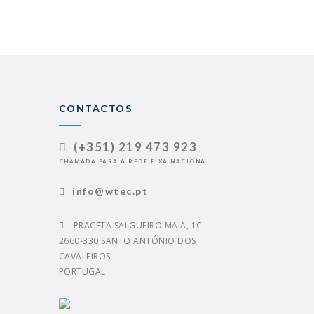
CONTACTOS
(+351) 219 473 923
CHAMADA PARA A REDE FIXA NACIONAL
info@wtec.pt
PRACETA SALGUEIRO MAIA, 1C
2660-330 SANTO ANTÓNIO DOS
CAVALEIROS
PORTUGAL