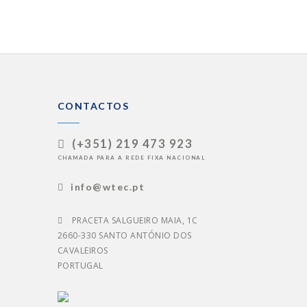
CONTACTOS
(+351) 219 473 923
CHAMADA PARA A REDE FIXA NACIONAL
info@wtec.pt
PRACETA SALGUEIRO MAIA, 1C
2660-330 SANTO ANTÓNIO DOS
CAVALEIROS
PORTUGAL