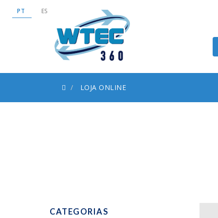
PT
ES
LOJA ONLINE
CATEGORIAS