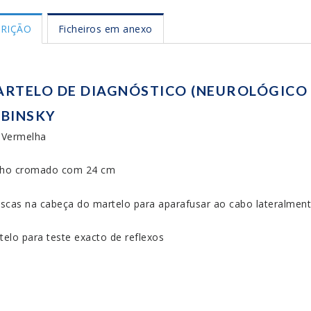
RIÇÃO
Ficheiros em anexo
RTELO DE DIAGNÓSTICO (NEUROLÓGICO 
BINSKY
 Vermelha
ho cromado com 24 cm
oscas na cabeça do martelo para aparafusar ao cabo lateralmen
telo para teste exacto de reflexos