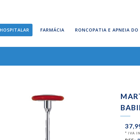
HOSPITALAR
FARMÁCIA
RONCOPATIA E APNEIA DO
MAR
BAB
37,9
* IVA 