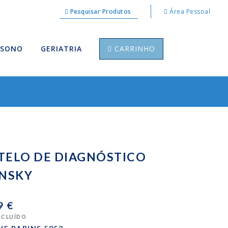
Pesquisar Produtos
Área Pessoal
 SONO
GERIATRIA
CARRINHO
TELO DE DIAGNÓSTICO
INSKY
9 €
INCLUÍDO