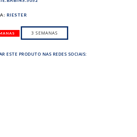
IE.BABINS.5052
A:
RIESTER
3 SEMANAS
EMANAS
AR ESTE PRODUTO NAS REDES SOCIAIS: