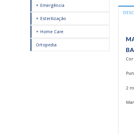
Emergência
DESC
Esterilização
Home Care
MA
Ortopedia
BA
Cor
Pun
2 r
Mar