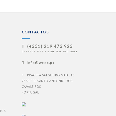
CONTACTOS
(+351) 219 473 923
CHAMADA PARA A REDE FIXA NACIONAL
info@wtec.pt
PRACETA SALGUEIRO MAIA, 1C
2660-330 SANTO ANTÓNIO DOS
CAVALEIROS
PORTUGAL
TOS